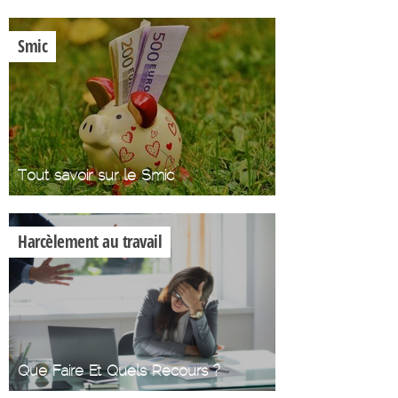
Smic
Tout savoir sur le Smic
Harcèlement au travail
Que Faire Et Quels Recours ?