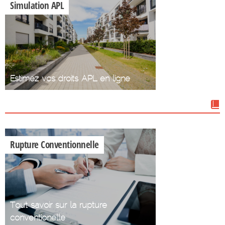
Simulation APL
Estimez vos droits APL en ligne
Nos dossiers
Rupture Conventionnelle
Tout savoir sur la rupture
conventionelle