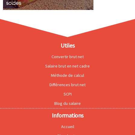
soldes
Utiles
Convertir brut net
Salaire brut en net cadre
Méthode de calcul
Différences brut net
SCPI
Blog du salaire
Informations
Accueil