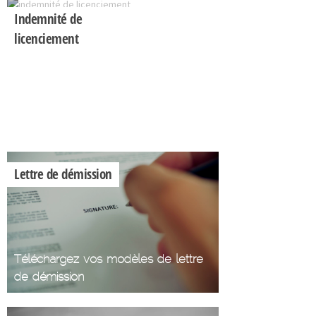
Indemnité de
licenciement
Calculez votre
indemnité de
licenciement
Lettre de démission
Téléchargez vos modèles de lettre
de démission