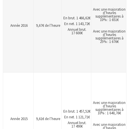
Avec une majoration
d’heures
supplémentaires à
En brut. 1 466,62€
10% : 1 651€
En net. 1 143,72€
Année 2016
9,67€ de l’heure
Annuel brut.
Avec une majoration
17 600€
d’heures
supplémentaires à
25% : 1 676€
Avec une majoration
d’heures
supplémentaires à
En brut. 1 457,52€
10% : 1 640,76€
En net. 1 121,71€
Année 2015
9,61€ de l’heure
Annuel brut.
Avec une majoration
17 490€
d’heures