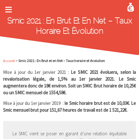
Aller au contenu principal
Smic 2021 : En Brut Et En Net – Taux
Horaire Et Évolution
Accueil
>
Smic 2021 : En Brut et en Net – Taux horaire et évolution
Mise à jour du 1er janvier 2021 :
Le SMIC 2021 évoluera, selon la
revalorisation légale, de 1,5% au 1er janvier 2021. Le Smic
augmentera donc de 18€ environ. Soit un SMIC Brut horaire de 10,25€
ou un SMIC mensuel de 1554,58€.
Mise à jour du 1er janvier 2019 :
le Smic horaire brut est de 10,03€. Le
Smic mensuel brut pour 151,67 heures de travail est de 1 521,22€.
Le SMIC vient se poser en garant d’une relation équitable