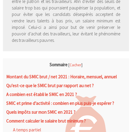
entre le patron et les travailleurs. Afin d’éviter des seuils de
salaire trop bas qui pourraient paupériser la population, et
pour éviter que les candidats désespérés acceptent de
vendre leurs talents à bas prix, un salaire minimum est
imposé. Celui-ci a ainsi pour but de venir préserver le
pouvoir d’achat des travailleurs, leur évitant le phénomène
des travailleurs pauvres.
Sommaire
[
Cacher
]
Montant du SMIC brut / net 2021 : Horaire, mensuel, annuel
Qu’est-ce que le SMIC brut par rapport au net ?
A combien est établi le SMIC en 2021 ?
SMIC et prime d’activité : combien en plus puis-je espérer ?
Quels impôts sur mon SMIC en 2021 ?
Comment calculer le salaire brut minimum ?
A temps partiel