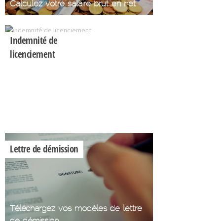
Calculez votre salaire brut en net
Indemnité de
licenciement
Calculez votre
indemnité de
licenciement
Lettre de démission
Téléchargez vos modèles de lettre
de démission