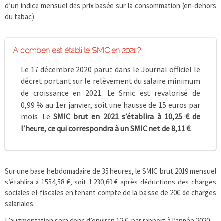
d’un indice mensuel des prix basée sur la consommation (en-dehors
du tabac).
A combien est établi le SMIC en 2021 ?
Le 17 décembre 2020 parut dans le Journal officiel le
décret portant sur le relèvement du salaire minimum
de croissance en 2021. Le Smic est revalorisé de
0,99 % au 1er janvier, soit une hausse de 15 euros par
mois. Le
SMIC brut en 2021 s’établira à 10,25 € de
l’heure, ce qui correspondra à un SMIC net de 8,11 €
.
Sur une base hebdomadaire de 35 heures, le SMIC brut 2019 mensuel
s’établira à 1554,58 €, soit 1 230,60 € après déductions des charges
sociales et fiscales en tenant compte de la baisse de 20€ de charges
salariales.
L’augmentation sera donc d’environ 12 € par rapport à l’année 2020.