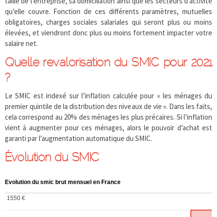
taille de l’entreprise, sa domiciliation ainsi que les secteurs d’activité
qu’elle couvre. Fonction de ces différents paramètres, mutuelles
obligatoires, charges sociales salariales qui seront plus ou moins
élevées, et viendront donc plus ou moins fortement impacter votre
salaire net.
Quelle revalorisation du SMIC pour 2021
?
Le SMIC est indexé sur l’inflation calculée pour « les ménages du
premier quintile de la distribution des niveaux de vie ». Dans les faits,
cela correspond au 20% des ménages les plus précaires. Si l’inflation
vient à augmenter pour ces ménages, alors le pouvoir d’achat est
garanti par l’augmentation automatique du SMIC.
Évolution du SMIC
Evolution du smic brut mensuel en France
1550 €
1550 €