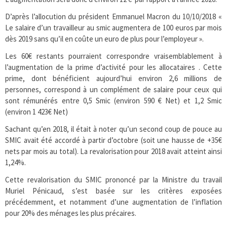
D’après l’allocution du président Emmanuel Macron du 10/10/2018 «
Le salaire d’un travailleur au smic augmentera de 100 euros par mois
dès 2019 sans qu’il en coûte un euro de plus pour l’employeur ».
Les 60€ restants pourraient correspondre vraisemblablement à
l’augmentation de la prime d’activité pour les allocataires . Cette
prime, dont bénéficient aujourd’hui environ 2,6 millions de
personnes, correspond à un complément de salaire pour ceux qui
sont rémunérés entre 0,5 Smic (environ 590 € Net) et 1,2 Smic
(environ 1 423€ Net)
Sachant qu’en 2018, il était à noter qu’un second coup de pouce au
SMIC avait été accordé à partir d’octobre (soit une hausse de +35€
nets par mois au total). La revalorisation pour 2018 avait atteint ainsi
1,24%.
Cette revalorisation du SMIC prononcé par la Ministre du travail
Muriel Pénicaud, s’est basée sur les critères exposées
précédemment, et notamment d’une augmentation de l’inflation
pour 20% des ménages les plus précaires.