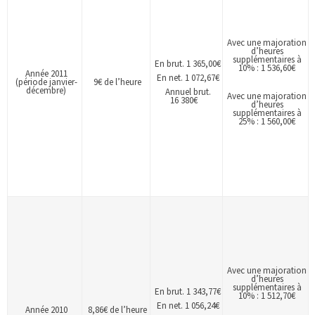
Avec une majoration
d’heures
supplémentaires à
En brut. 1 365,00€
10% : 1 536,60€
Année 2011
En net. 1 072,67€
(période janvier-
9€ de l’heure
décembre)
Annuel brut.
Avec une majoration
16 380€
d’heures
supplémentaires à
25% : 1 560,00€
Avec une majoration
d’heures
supplémentaires à
En brut. 1 343,77€
10% : 1 512,70€
En net. 1 056,24€
Année 2010
8,86€ de l’heure