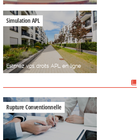
Simulation APL
Estimez vos droits APL en ligne
Nos dossiers
Rupture Conventionnelle