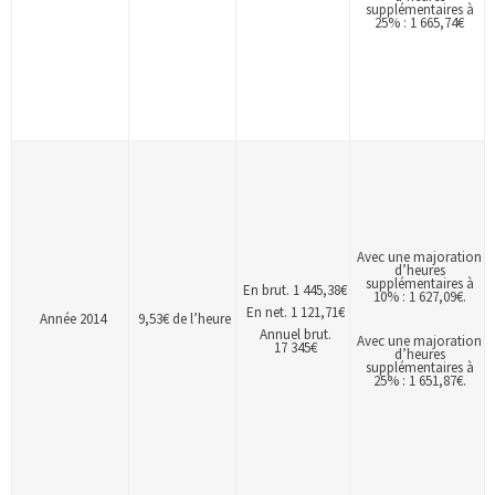
supplémentaires à
25% : 1 665,74€
Avec une majoration
d’heures
supplémentaires à
En brut. 1 445,38€
10% : 1 627,09€.
En net. 1 121,71€
Année 2014
9,53€ de l’heure
Annuel brut.
Avec une majoration
17 345€
d’heures
supplémentaires à
25% : 1 651,87€.