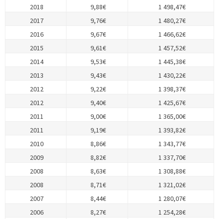
2018
9,88€
1 498,47€
2017
9,76€
1 480,27€
2016
9,67€
1 466,62€
2015
9,61€
1 457,52€
2014
9,53€
1 445,38€
2013
9,43€
1 430,22€
2012
9,22€
1 398,37€
2012
9,40€
1 425,67€
2011
9,00€
1 365,00€
2011
9,19€
1 393,82€
2010
8,86€
1 343,77€
2009
8,82€
1 337,70€
2008
8,63€
1 308,88€
2008
8,71€
1 321,02€
2007
8,44€
1 280,07€
2006
8,27€
1 254,28€