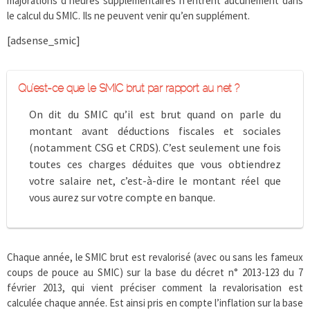
majorations d’heures supplémentaires n’entrent aucunement dans
le calcul du SMIC. Ils ne peuvent venir qu’en supplément.
[adsense_smic]
Qu’est-ce que le SMIC brut par rapport au net ?
On dit du SMIC qu’il est brut quand on parle du
montant avant déductions fiscales et sociales
(notamment CSG et CRDS). C’est seulement une fois
toutes ces charges déduites que vous obtiendrez
votre salaire net, c’est-à-dire le montant réel que
vous aurez sur votre compte en banque.
Chaque année, le SMIC brut est revalorisé (avec ou sans les fameux
coups de pouce au SMIC) sur la base du décret n° 2013-123 du 7
février 2013, qui vient préciser comment la revalorisation est
calculée chaque année. Est ainsi pris en compte l’inflation sur la base