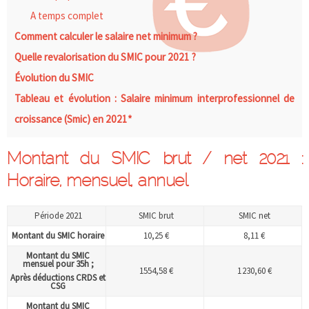
A temps complet
Comment calculer le salaire net minimum ?
Quelle revalorisation du SMIC pour 2021 ?
Évolution du SMIC
Tableau et évolution : Salaire minimum interprofessionnel de
croissance (Smic) en 2021*
Montant du SMIC brut / net 2021 :
Horaire, mensuel, annuel
Période 2021
SMIC brut
SMIC net
Montant du SMIC horaire
10,25 €
8,11 €
Montant du SMIC
mensuel pour 35h ;
1554,58 €
1 230,60 €
Après déductions CRDS et
CSG
Montant du SMIC