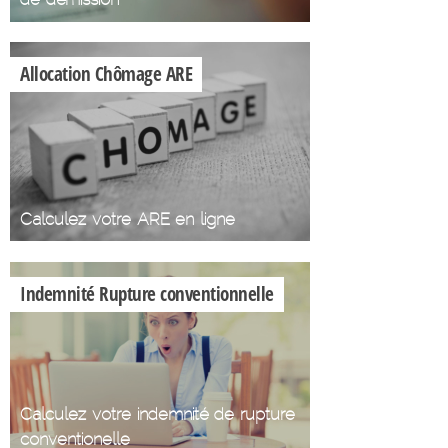
Allocation Chômage ARE
Calculez votre ARE en ligne
Indemnité Rupture conventionnelle
Calculez votre indemnité de rupture
conventionelle