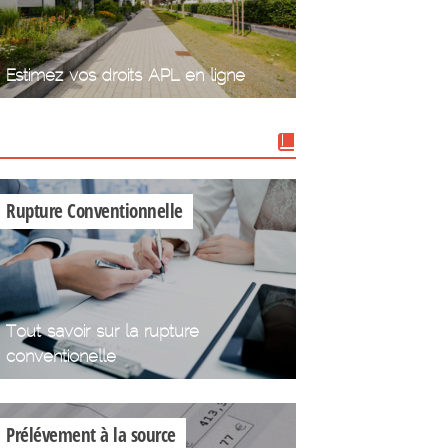
Estimez vos droits APL en ligne
Nos dossiers
Rupture Conventionnelle
Tout savoir sur la rupture
conventionelle
Prélévement à la source