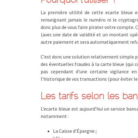
La première utilité de cette ecarte bleue e
renseignant jamais le numéro ni le cryptogr
donc plus de vous faire pirater votre compte.
(avec une date de validité et un montant spéci
autre paiement et sera automatiquement refu
C’est donc une solution relativement simple po
des éventuelles fraudes à la carte bleue (qui 
pas cependant d’une certaine vigilance en 
l’historique de vos transactions (pour éviter l
Les tarifs selon les ba
L’ecarte bleue est aujourd’hui un service banc
notamment :
La Caisse d’Épargne ;