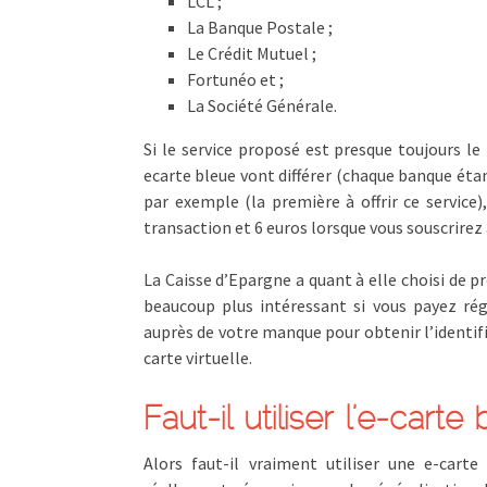
LCL ;
La Banque Postale ;
Le Crédit Mutuel ;
Fortunéo et ;
La Société Générale.
Si le service proposé est presque toujours le
ecarte bleue vont différer (chaque banque étant
par exemple (la première à offrir ce servic
transaction et 6 euros lorsque vous souscrirez 
La Caisse d’Epargne a quant à elle choisi de p
beaucoup plus intéressant si vous payez rég
auprès de votre manque pour obtenir l’identifi
carte virtuelle.
Faut-il utiliser l’e-carte
Alors faut-il vraiment utiliser une e-cart