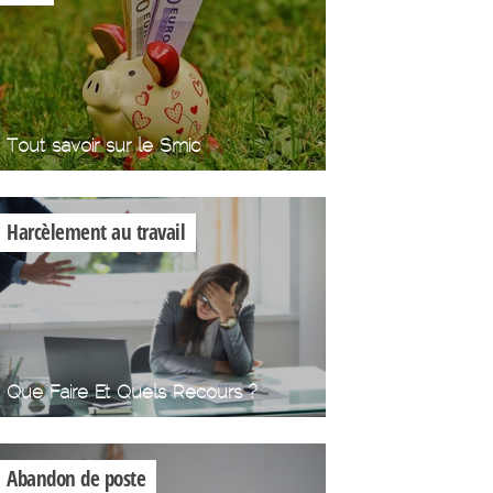
Tout savoir sur le Smic
Harcèlement au travail
Que Faire Et Quels Recours ?
Abandon de poste