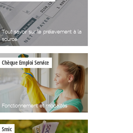
Tout savoir sur le prélevement à la
source
Chèque Emploi Service
Fonctionnement et modalités
Smic