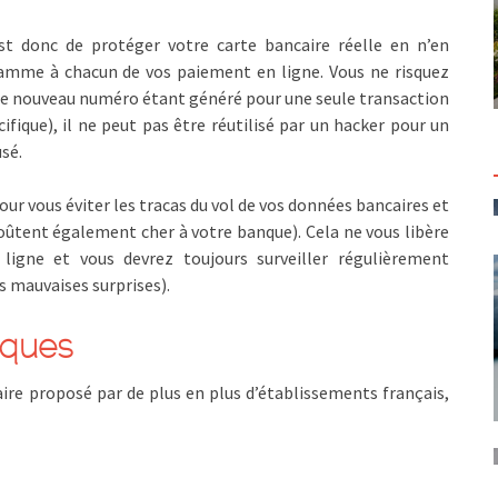
st donc de protéger votre carte bancaire réelle en n’en
amme à chacun de vos paiement en ligne. Vous ne risquez
 Ce nouveau numéro étant généré pour une seule transaction
fique), il ne peut pas être réutilisé par un hacker pour un
sé.
ur vous éviter les tracas du vol de vos données bancaires et
coûtent également cher à votre banque). Cela ne vous libère
ligne et vous devrez toujours surveiller régulièrement
es mauvaises surprises).
nques
aire proposé par de plus en plus d’établissements français,