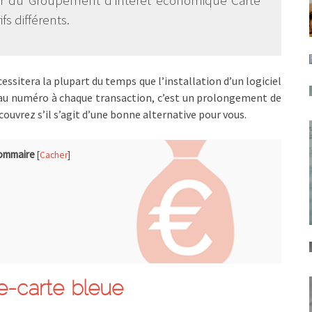
ur du Groupement d’intérêt économique Carte
fs différents.
essitera la plupart du temps que l’installation d’un logiciel
eau numéro à chaque transaction, c’est un prolongement de
écouvrez s’il s’agit d’une bonne alternative pour vous.
ommaire
[
Cacher
]
e-carte bleue