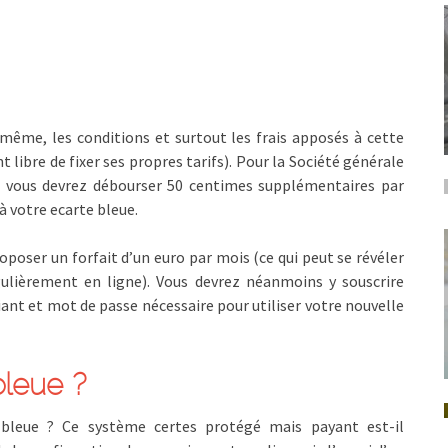
 même, les conditions et surtout les frais apposés à cette
 libre de fixer ses propres tarifs). Pour la Société générale
e), vous devrez débourser 50 centimes supplémentaires par
à votre ecarte bleue.
roposer un forfait d’un euro par mois (ce qui peut se révéler
ulièrement en ligne). Vous devrez néanmoins y souscrire
ant et mot de passe nécessaire pour utiliser votre nouvelle
 bleue ?
e bleue ? Ce système certes protégé mais payant est-il