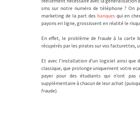
réellement nécessaire avec la généralisation d
sms sur notre numéro de téléphone ? On peu
marketing de la part des
banques
qui en cher
payons en ligne, grossissent en réalité le risqu
En effet, le problème de fraude à la carte
récupérés par les pirates sur vos facturettes,
Et avec l’installation d’un logiciel ainsi que
classique, que prolonge uniquement votre ecart
payer pour des étudiants qui n’ont pas
supplémentaire à chacun de leur achat (puisqu’
fraude).