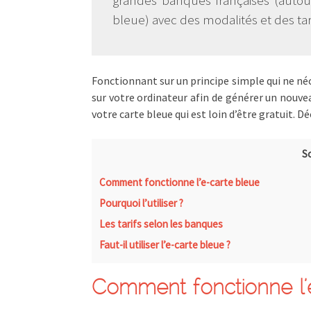
grandes banques françaises (auto
bleue) avec des modalités et des tari
Fonctionnant sur un principe simple qui ne néc
sur votre ordinateur afin de générer un nouv
votre carte bleue qui est loin d’être gratuit. D
S
Comment fonctionne l’e-carte bleue
Pourquoi l’utiliser ?
Les tarifs selon les banques
Faut-il utiliser l’e-carte bleue ?
Comment fonctionne l’