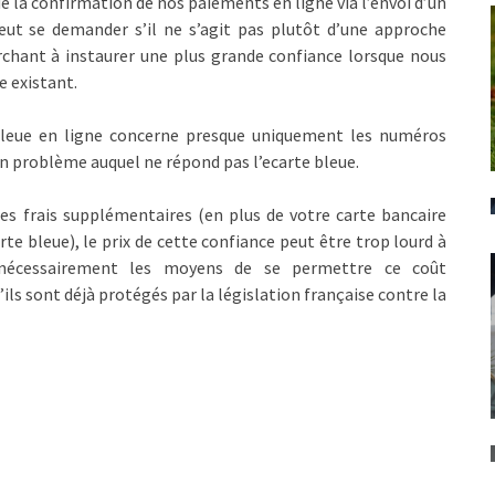
e la confirmation de nos paiements en ligne via l’envoi d’un
t se demander s’il ne s’agit pas plutôt d’une approche
chant à instaurer une plus grande confiance lorsque nous
e existant.
 bleue en ligne concerne presque uniquement les numéros
 un problème auquel ne répond pas l’ecarte bleue.
 des frais supplémentaires (en plus de votre carte bancaire
e bleue), le prix de cette confiance peut être trop lourd à
 nécessairement les moyens de se permettre ce coût
ils sont déjà protégés par la législation française contre la