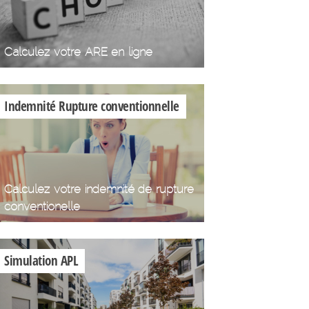
Calculez votre ARE en ligne
Indemnité Rupture conventionnelle
Calculez votre indemnité de rupture
conventionelle
Simulation APL