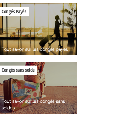
Congés Payés
Tout savoir sur les congés payés
Congés sans solde
Tout savoir sur les congés sans
soldes