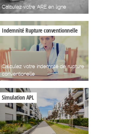
Calculez votre ARE en ligne
Indemnité Rupture conventionnelle
Calculez votre indemnité de rupture
conventionelle
Simulation APL