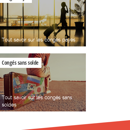
Tout savoir sur les congés payés
Congés sans solde
Tout savoir sur les congés sans
soldes