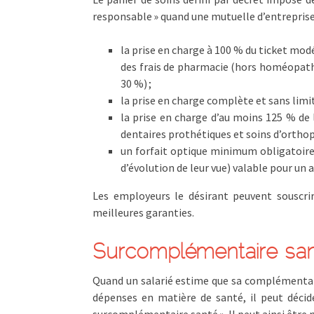
responsable » quand une mutuelle d’entreprise
la prise en charge à 100 % du ticket mod
des frais de pharmacie (hors homéopat
30 %) ;
la prise en charge complète et sans limit
la prise en charge d’au moins 125 % de
dentaires prothétiques et soins d’orthop
un forfait optique minimum obligatoire 
d’évolution de leur vue) valable pour un 
Les employeurs le désirant peuvent souscri
meilleures garanties.
Surcomplémentaire sa
Quand un salarié estime que sa complémentair
dépenses en matière de santé, il peut décid
surcomplémentaire santé ». Il peut ainsi être 