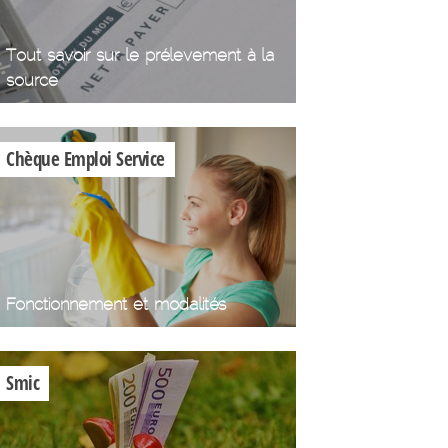
Tout savoir sur le prélevement à la
source
Chèque Emploi Service
Fonctionnement et modalités
Smic