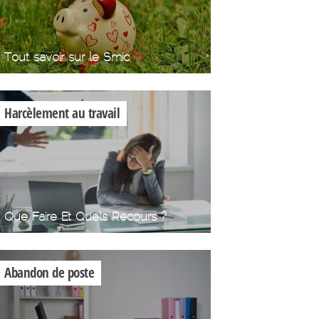
Tout savoir sur le Smic
Harcèlement au travail
Que Faire Et Quels Recours ?
Abandon de poste