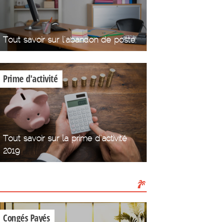
Tout savoir sur l'abandon de poste
Prime d'activité
Tout savoir sur la prime d'activité
2019
Les Congés
Congés Payés