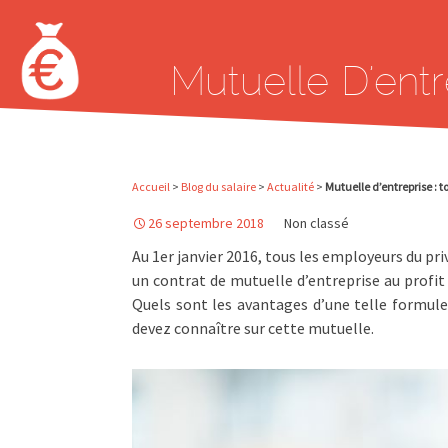
Aller au contenu principal
Mutuelle D’ent
Accueil
>
Blog du salaire
>
Actualité
>
Mutuelle d’entreprise : 
26 septembre 2018
Non classé
Au 1er janvier 2016, tous les employeurs du priv
un contrat de mutuelle d’entreprise au profit 
Quels sont les avantages d’une telle formule 
devez connaître sur cette mutuelle.