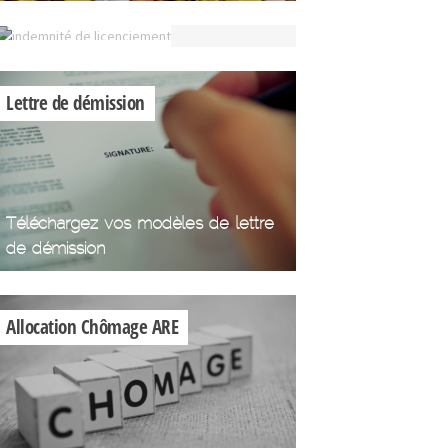
licenciement
Indemnité de
licenciement
Lettre de démission
Téléchargez vos modèles de lettre
de démission
Allocation Chômage ARE