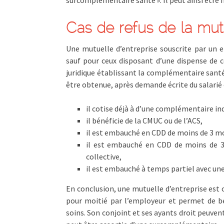
Cas de refus de la mutu
Une mutuelle d’entreprise souscrite par un e
sauf pour ceux disposant d’une dispense de c
juridique établissant la complémentaire santé 
être obtenue, après demande écrite du salarié et
il cotise déjà à d’une complémentaire ind
il bénéficie de la CMUC ou de l’ACS,
il est embauché en CDD de moins de 3 mo
il est embauché en CDD de moins de 3
collective,
il est embauché à temps partiel avec une
En conclusion, une mutuelle d’entreprise est o
pour moitié par l’employeur et permet de 
soins. Son conjoint et ses ayants droit peuvent 