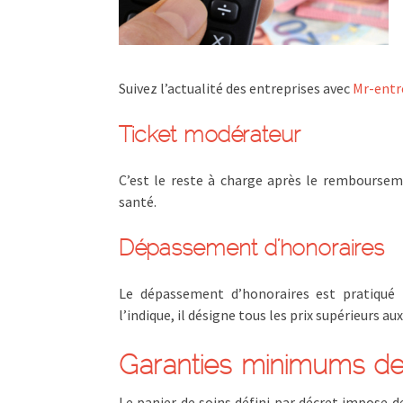
Suivez l’actualité des entreprises avec
Mr-entre
Ticket modérateur
C’est le reste à charge après le remboursemen
santé.
Dépassement d’honoraires
Le dépassement d’honoraires est pratiqué
l’indique, il désigne tous les prix supérieurs au
Garanties minimums de 
Le panier de soins défini par décret impose 