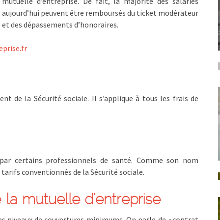
mutuelle d’entreprise. De fait, la majorité des salariés
aujourd’hui peuvent être remboursés du ticket modérateur
et des dépassements d’honoraires.
prise.fr
t de la Sécurité sociale. Il s’applique à tous les frais de
 par certains professionnels de santé. Comme son nom
x tarifs conventionnés de la Sécurité sociale.
la mutuelle d’entreprise
des niveaux de couvertures minimums. On parle de « contrat