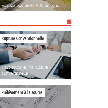
Estimez vos droits APL en ligne
Nos dossiers
Rupture Conventionnelle
Tout savoir sur la rupture
conventionelle
Prélévement à la source