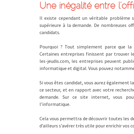
Une inégalité entre l’o
Il existe cependant un véritable problème su
supérieure à la demande. De nombreuses of
candidats.
Pourquoi ? Tout simplement parce que la
Certaines entreprises finissent par trouver le
les-jeudis.com, les entreprises peuvent publ
informatique et digital. Vous pouvez notammen
Si vous êtes candidat, vous aurez également la
ce secteur, et en rapport avec votre recherche
demande. Sur ce site internet, vous pou
l’informatique.
Cela vous permettra de découvrir toutes les de
d’ailleurs s’avérer très utile pour enrichir vos