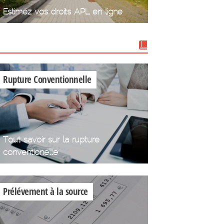
Estimez vos droits APL en ligne
Nos dossiers
Rupture Conventionnelle
Tout savoir sur la rupture
conventionelle
Prélévement à la source