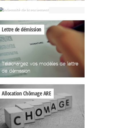
licenciement
Indemnité de
licenciement
Lettre de démission
Téléchargez vos modèles de lettre
de démission
Allocation Chômage ARE