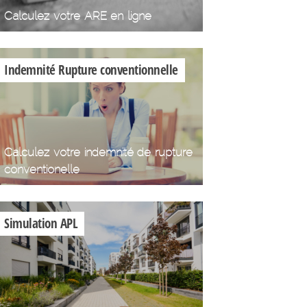
Calculez votre ARE en ligne
Indemnité Rupture conventionnelle
Calculez votre indemnité de rupture
conventionelle
Simulation APL