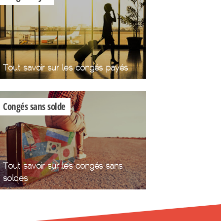
Tout savoir sur les congés payés
Congés sans solde
Tout savoir sur les congés sans
soldes