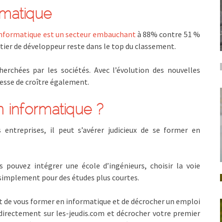
rmatique
informatique est un secteur embauchant
à 88% contre 51 %
tier de développeur reste dans le top du classement.
erchées par les sociétés. Avec l’évolution des nouvelles
esse de croître également.
informatique ?
ntreprises, il peut s’avérer judicieux de se former en
us pouvez intégrer une école d’ingénieurs, choisir la voie
 simplement pour des études plus courtes.
t de vous former en informatique et de décrocher un emploi
 directement sur les-jeudis.com et décrocher votre premier