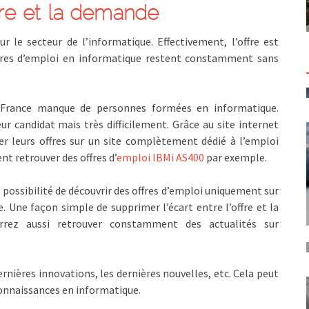
ffre et la demande
r le secteur de l’informatique. Effectivement, l’offre est
fres d’emploi en informatique restent constamment sans
 France manque de personnes formées en informatique.
ur candidat mais très difficilement. Grâce au site internet
ier leurs offres sur un site complètement dédié à l’emploi
t retrouver des offres d’
emploi IBMi AS400
par exemple.
 possibilité de découvrir des offres d’emploi uniquement sur
. Une façon simple de supprimer l’écart entre l’offre et la
rrez aussi retrouver constamment des actualités sur
rnières innovations, les dernières nouvelles, etc. Cela peut
 connaissances en informatique.