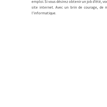
emploi. Si vous désirez obtenir un job d’été, v
site internet. Avec un brin de courage, de 
l’informatique.