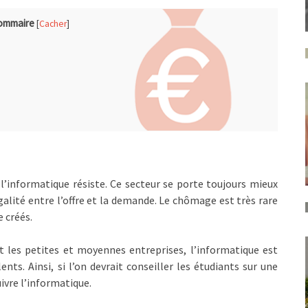
ommaire
[
Cacher
]
informatique résiste. Ce secteur se porte toujours mieux
égalité entre l’offre et la demande. Le chômage est très rare
 créés.
t les petites et moyennes entreprises, l’informatique est
s. Ainsi, si l’on devrait conseiller les étudiants sur une
suivre l’informatique.