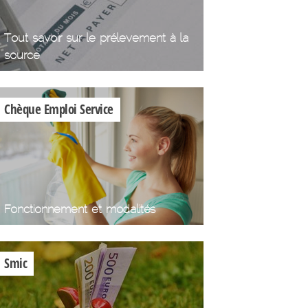
Tout savoir sur le prélevement à la
source
Chèque Emploi Service
Fonctionnement et modalités
Smic