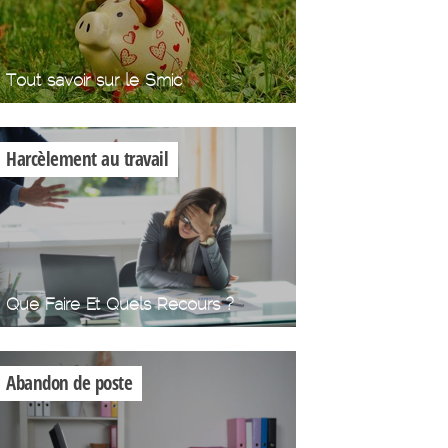
Tout savoir sur le Smic
Harcèlement au travail
Que Faire Et Quels Recours ?
Abandon de poste