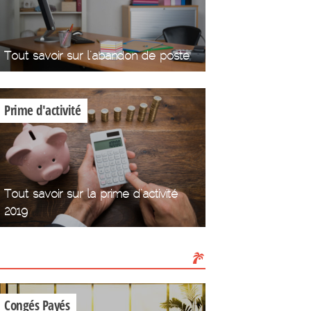
Tout savoir sur l'abandon de poste
Prime d'activité
Tout savoir sur la prime d'activité
2019
Les Congés
Congés Payés