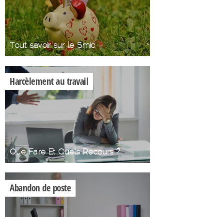
Tout savoir sur le Smic
Harcèlement au travail
Que Faire Et Quels Recours ?
Abandon de poste