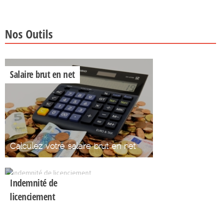
Nos Outils
Salaire brut en net
Calculez votre salaire brut en net
Indemnité de
licenciement