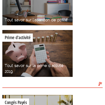
Tout savoir sur l'abandon de poste
Prime d'activité
Tout savoir sur la prime d'activité
2019
Les Congés
Congés Payés