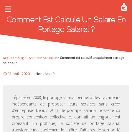
Aller au contenu principal
Comment Est Calculé Un Salaire En
Portage Salarial ?
Accueil
>
Blog du salaire
>
Actualité
>
Comment est calculé un salaire en portage
salarial ?
31 août 2020
Non classé
Légalisé en 2008, le portage salarial permet à des travailleurs
indépendants de proposer leurs services sans créer
d’entreprise. Depuis 2017, le portage salarial possède sa
propre convention collective et connait un engouement
croissant. En pratique, la société de portage salarial
transforme mensuellement le chiffre d’affaires de son porté