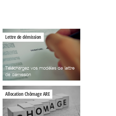
Calculez votre
indemnité de
licenciement
Lettre de démission
Téléchargez vos modèles de lettre
de démission
Allocation Chômage ARE