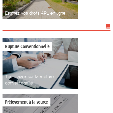
Estimez vos droits APL en ligne
Nos dossiers
Rupture Conventionnelle
Tout savoir sur la rupture
conventionelle
Prélévement à la source