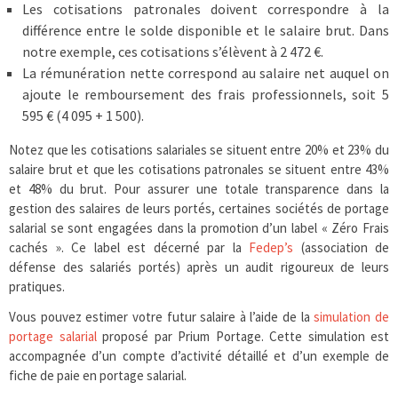
Les cotisations patronales doivent correspondre à la
différence entre le solde disponible et le salaire brut. Dans
notre exemple, ces cotisations s’élèvent à 2 472 €.
La rémunération nette correspond au salaire net auquel on
ajoute le remboursement des frais professionnels, soit 5
595 € (4 095 + 1 500).
Notez que les cotisations salariales se situent entre 20% et 23% du
salaire brut et que les cotisations patronales se situent entre 43%
et 48% du brut. Pour assurer une totale transparence dans la
gestion des salaires de leurs portés, certaines sociétés de portage
salarial se sont engagées dans la promotion d’un label « Zéro Frais
cachés ». Ce label est décerné par la
Fedep’s
(association de
défense des salariés portés) après un audit rigoureux de leurs
pratiques.
Vous pouvez estimer votre futur salaire à l’aide de la
simulation de
portage salarial
proposé par Prium Portage. Cette simulation est
accompagnée d’un compte d’activité détaillé et d’un exemple de
fiche de paie en portage salarial.