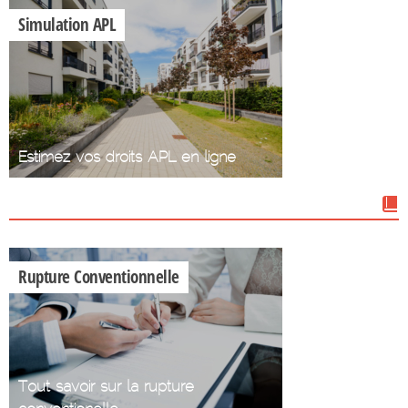
Simulation APL
Estimez vos droits APL en ligne
Nos dossiers
Rupture Conventionnelle
Tout savoir sur la rupture