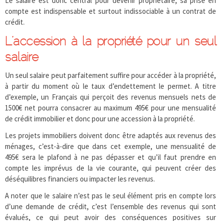
Le salaire est donc central pour devenir propriétaire, sa prise en
compte est indispensable et surtout indissociable à un contrat de
crédit.
L’accession à la propriété pour un seul
salaire
Un seul salaire peut parfaitement suffire pour accéder à la propriété,
à partir du moment où le taux d’endettement le permet. A titre
d’exemple, un Français qui perçoit des revenus mensuels nets de
1500€ net pourra consacrer au maximum 495€ pour une mensualité
de crédit immobilier et donc pour une accession à la propriété.
Les projets immobiliers doivent donc être adaptés aux revenus des
ménages, c’est-à-dire que dans cet exemple, une mensualité de
495€ sera le plafond à ne pas dépasser et qu’il faut prendre en
compte les imprévus de la vie courante, qui peuvent créer des
déséquilibres financiers ou impacter les revenus.
A noter que le salaire n’est pas le seul élément pris en compte lors
d’une demande de crédit, c’est l’ensemble des revenus qui sont
évalués, ce qui peut avoir des conséquences positives sur