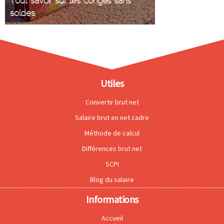
Tout savoir sur les congés sans
soldes
Utiles
Convertir brut net
Salaire brut en net cadre
Méthode de calcul
Différences brut net
SCPI
Blog du salaire
Informations
Accueil