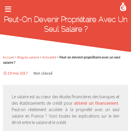
Aller au contenu principal
Peut-On Devenir Propriétaire Avec Un
Seul Salaire ?
Accueil
>
Blog du salaire
>
Actualité
>
Peut-on devenir propriétaire avec un seul
salaire ?
19 mai 2017
Non classé
Le salaire est au cœur des études financières des banques et
des établissements de crédit pour
obtenir un financement
.
Peut-on réellement accéder à la propriété avec un seul
salaire en France ? Voici toutes les explications sur le lien
étroit entre le salaire et le crédit.