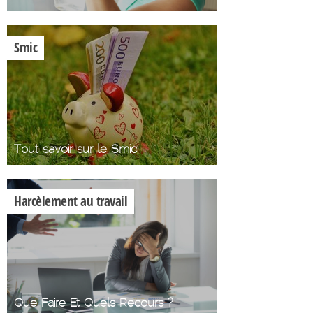
Smic
Tout savoir sur le Smic
Harcèlement au travail
Que Faire Et Quels Recours ?