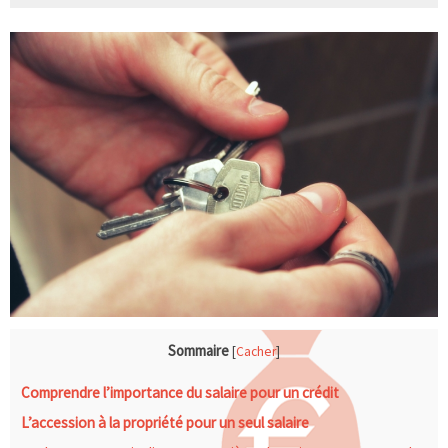
Sommaire
[
Cacher
]
Comprendre l’importance du salaire pour un crédit
L’accession à la propriété pour un seul salaire