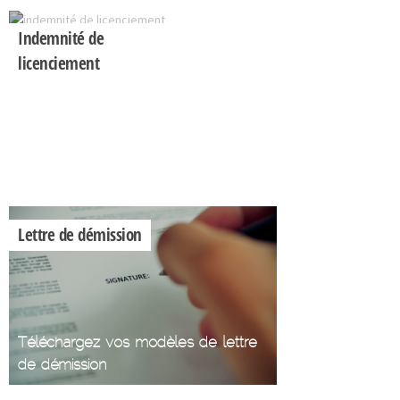
Indemnité de
licenciement
Calculez votre
indemnité de
licenciement
Lettre de démission
Téléchargez vos modèles de lettre
de démission