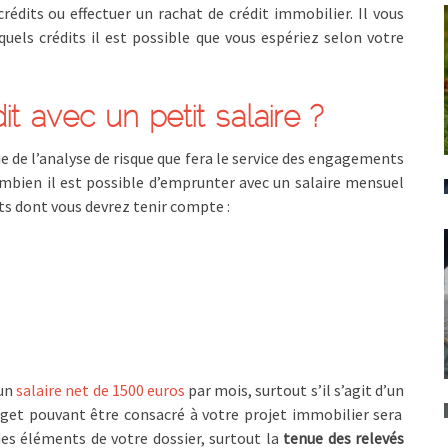
rédits ou effectuer un rachat de crédit immobilier. Il vous
quels crédits il est possible que vous espériez selon votre
t avec un petit salaire ?
ie de l’analyse de risque que fera le service des engagements
ombien il est possible d’emprunter avec un salaire mensuel
nts dont vous devrez tenir compte :
 un
salaire net de 1500 euros
par mois, surtout s’il s’agit d’un
udget pouvant être consacré à votre projet immobilier sera
 des éléments de votre dossier, surtout la
tenue des relevés