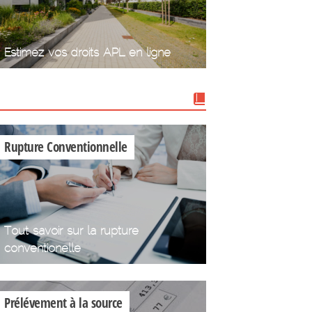
Estimez vos droits APL en ligne
Nos dossiers
Rupture Conventionnelle
Tout savoir sur la rupture
conventionelle
Prélévement à la source