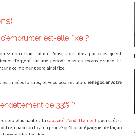
ns)
d’emprunter est-elle fixe ?
urez un certain salaire. Ainsi, vous allez par conséquent
mum d’argent sur une période plus ou moins grande. Le
er à ce moment sera ainsi fixe.
 les années futures, et vous pourrez alors
renégocier votre
’endettement de 33% ?
vre sera plus haut et la
capacité d’endettement
pourra être
outre, quand un foyer a prouvé qu’il peut
épargner de façon
alement plus flexible.