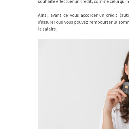
souhaite effectuer un crédit, comme celui qui n
Ainsi, avant de vous accorder un crédit (au
s’assurer que vous pouvez rembourser la somm
le salaire.