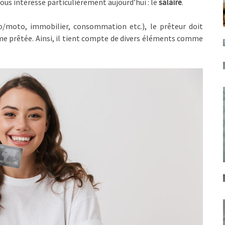
ous intéresse particulièrement aujourd’hui : le
salaire
.
to/moto, immobilier, consommation etc.), le prêteur doit
e prêtée. Ainsi, il tient compte de divers éléments comme