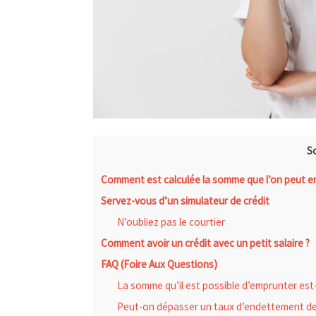
S
Comment est calculée la somme que l’on peut e
Servez-vous d’un simulateur de crédit
N’oubliez pas le courtier
Comment avoir un crédit avec un petit salaire ?
FAQ (Foire Aux Questions)
La somme qu’il est possible d’emprunter est-e
Peut-on dépasser un taux d’endettement d