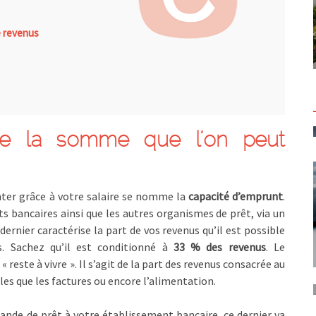
e revenus
ée la somme que l’on peut
r grâce à votre salaire se nomme la
capacité d’emprunt
.
ts bancaires ainsi que les autres organismes de prêt, via un
 dernier caractérise la part de vos revenus qu’il est possible
s. Sachez qu’il est conditionné à
33 % des revenus
. Le
reste à vivre ». Il s’agit de la part des revenus consacrée au
es que les factures ou encore l’alimentation.
ande de prêt à votre établissement bancaire, ce dernier va