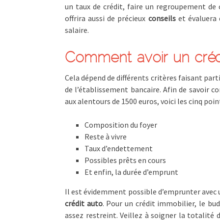
un taux de crédit, faire un regroupement de c
offrira aussi de précieux
conseils
et évaluera 
salaire.
Comment avoir un crédi
Cela dépend de différents critères faisant part
de l’établissement bancaire. Afin de savoir c
aux alentours de 1500 euros, voici les cinq poi
Composition du foyer
Reste à vivre
Taux d’endettement
Possibles prêts en cours
Et enfin, la durée d’emprunt
Il est évidemment possible d’emprunter avec
crédit auto
. Pour un crédit immobilier, le b
assez restreint. Veillez à soigner la totalité