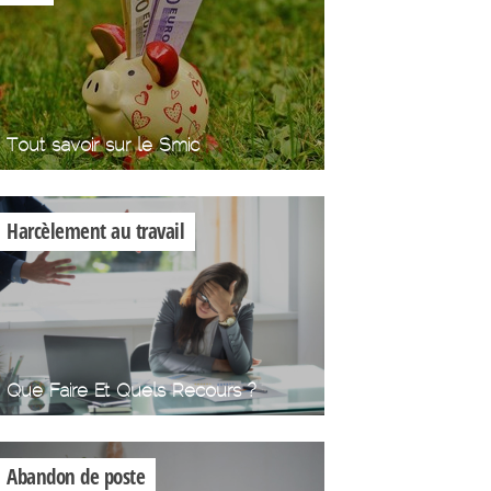
Tout savoir sur le Smic
Harcèlement au travail
Que Faire Et Quels Recours ?
Abandon de poste