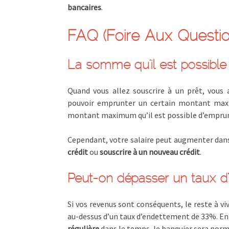
bancaires
.
FAQ (Foire Aux Questio
La somme qu’il est possible 
Quand vous allez souscrire à un prêt, vous a
pouvoir emprunter un certain montant maxi
montant maximum qu’il est possible d’emprunt
Cependant, votre salaire peut augmenter dans
crédit
ou
souscrire à un nouveau crédit
.
Peut-on dépasser un taux d
Si vos revenus sont conséquents, le reste à vi
au-dessus d’un taux d’endettement de 33%. En 
régulière
dans le temps, le banquier sera norm