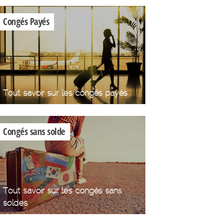
Congés Payés
Tout savoir sur les congés payés
Congés sans solde
Tout savoir sur les congés sans
soldes