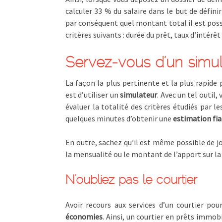
calculer 33 % du salaire dans le but de défin
par conséquent quel montant total il est poss
critères suivants : durée du prêt, taux d’intér
Servez-vous d’un simul
La façon la plus pertinente et la plus rapide
est d’utiliser un
simulateur
. Avec un tel outil
évaluer la totalité des critères étudiés par l
quelques minutes d’obtenir une
estimation fia
En outre, sachez qu’il est même possible de jou
la mensualité ou le montant de l’apport sur l
N’oubliez pas le courtier
Avoir recours aux services d’un courtier pour
économies
. Ainsi, un courtier en prêts immob