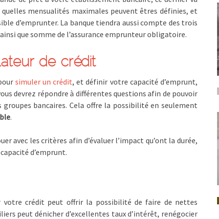
ir quelles mensualités maximales peuvent êtres définies, et
ible d’emprunter. La banque tiendra aussi compte des trois
êt ainsi que somme de l’assurance emprunteur obligatoire.
ateur de crédit
 pour
simuler un crédit
, et définir votre capacité d’emprunt,
, vous devrez répondre à différentes questions afin de pouvoir
es groupes bancaires. Cela offre la possibilité en seulement
ble
.
er avec les critères afin d’évaluer l’impact qu’ont la durée,
a capacité d’emprunt.
 votre crédit peut offrir la possibilité de faire de nettes
iliers peut dénicher d’excellentes taux d’intérêt, renégocier