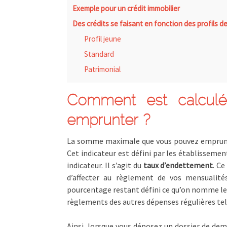
Exemple pour un crédit immobilier
Des crédits se faisant en fonction des profils d
Profil jeune
Standard
Patrimonial
Comment est calcul
emprunter ?
La somme maximale que vous pouvez emprunte
Cet indicateur est défini par les établissemen
indicateur. Il s’agit du
taux d’endettement
. Ce
d’affecter au règlement de vos mensualité
pourcentage restant défini ce qu’on nomme le « 
règlements des autres dépenses régulières tell
Ainsi, lorsque vous déposez un dossier de dem