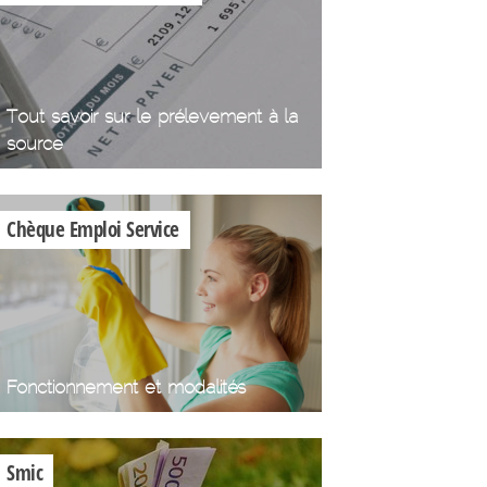
Tout savoir sur le prélevement à la
source
Chèque Emploi Service
Fonctionnement et modalités
Smic