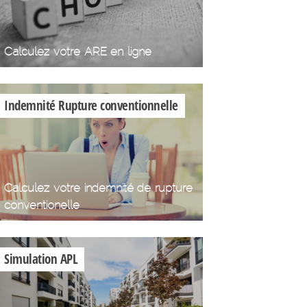
Calculez votre ARE en ligne
Indemnité Rupture conventionnelle
Calculez votre indemnité de rupture
conventionelle
Simulation APL