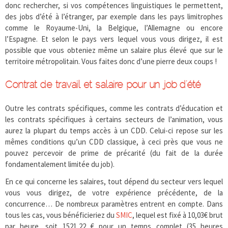
donc rechercher, si vos compétences linguistiques le permettent,
des jobs d’été à l’étranger, par exemple dans les pays limitrophes
comme le Royaume-Uni, la Belgique, l’Allemagne ou encore
l’Espagne. Et selon le pays vers lequel vous vous dirigez, il est
possible que vous obteniez même un salaire plus élevé que sur le
territoire métropolitain. Vous faites donc d’une pierre deux coups !
Contrat de travail et salaire pour un job d’été
Outre les contrats spécifiques, comme les contrats d’éducation et
les contrats spécifiques à certains secteurs de l’animation, vous
aurez la plupart du temps accès à un CDD. Celui-ci repose sur les
mêmes conditions qu’un CDD classique, à ceci près que vous ne
pouvez percevoir de prime de précarité (du fait de la durée
fondamentalement limitée du job).
En ce qui concerne les salaires, tout dépend du secteur vers lequel
vous vous dirigez, de votre expérience précédente, de la
concurrence… De nombreux paramètres entrent en compte. Dans
tous les cas, vous bénéficieriez du
SMIC
, lequel est fixé à 10,03€ brut
par heure, soit 1521,22 € pour un temps complet (35 heures