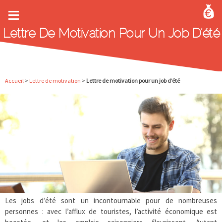
Aller au contenu principal
Lettre De Motivation Pour Un Job D’été
Accueil
>
Lettre de motivation
>
Lettre de motivation pour un job d’été
Les jobs d’été sont un incontournable pour de nombreuses
personnes : avec l’afflux de touristes, l’activité économique est