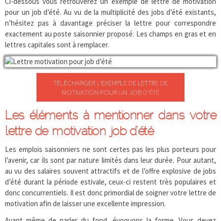
Ci-dessous vous retrouverez un exemple de lettre de motivation
pour un job d’été. Au vu de la multiplicité des jobs d’été existants,
n’hésitez pas à davantage préciser la lettre pour correspondre
exactement au poste saisonnier proposé. Les champs en gras et en
lettres capitales sont à remplacer.
TÉLÉCHARGER L'EXEMPLE DE LETTRE DE
MOTIVATION POUR UN JOB D'ÉTÉ
Les éléments à mentionner dans votre
lettre de motivation job d’été
Les emplois saisonniers ne sont certes pas les plus porteurs pour
l’avenir, car ils sont par nature limités dans leur durée. Pour autant,
au vu des salaires souvent attractifs et de l’offre explosive de jobs
d’été durant la période estivale, ceux-ci restent très populaires et
donc concurrentiels. Il est donc primordial de soigner votre lettre de
motivation afin de laisser une excellente impression.
Avant même de parler du fond, évoquons la forme. Vous devez